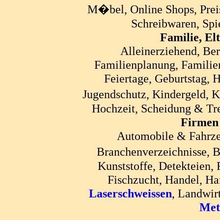
M�bel, Online Shops, Prei
Schreibwaren, Spie
Familie, El
Alleinerziehend, Bera
Familienplanung, Familien
Feiertage, Geburtstag, 
Jugendschutz, Kindergeld, 
Hochzeit, Scheidung & Tre
Firmen 
Automobile & Fahrze
Branchenverzeichnisse,
Kunststoffe, Detekteien, 
Fischzucht, Handel, Ha
Laserschweissen
, Landwir
Met