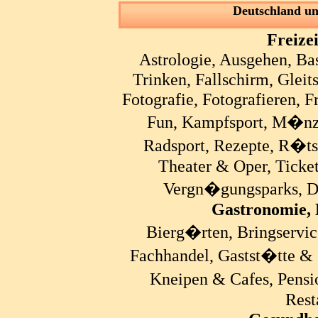
Deutschland un
Freize
Astrologie, Ausgehen, Ba
Trinken, Fallschirm, Gleits
Fotografie, Fotografieren, 
Fun, Kampfsport, M�nze
Radsport, Rezepte, R�ts
Theater & Oper, Ticket
Vergn�gungsparks, Di
Gastronomie, 
Bierg�rten, Bringservic
Fachhandel, Gastst�tte &
Kneipen & Cafes, Pensio
Resta